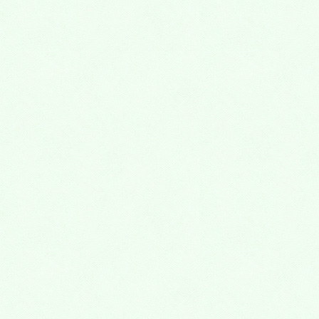
そう […]
ミリカグループ・最新情報