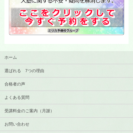
ホーム
選ばれる 7つの理由
合格者の声
よくある質問
受講料金のご案内（月謝）
お問い合わせ