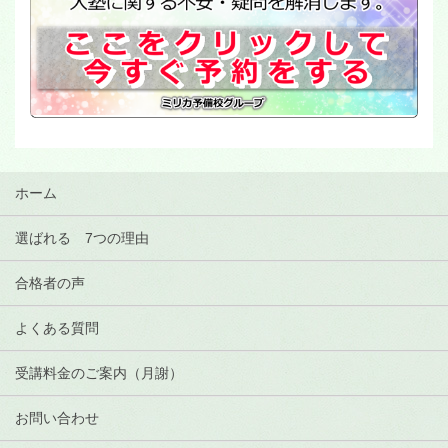
ホーム
選ばれる 7つの理由
合格者の声
よくある質問
受講料金のご案内（月謝）
お問い合わせ