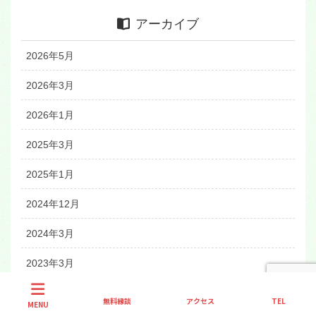
アーカイブ
2026年5月
2026年3月
2026年1月
2025年3月
2025年1月
2024年12月
2024年3月
2023年3月
2020年3月
無料縁談
アクセス
TEL
MENU