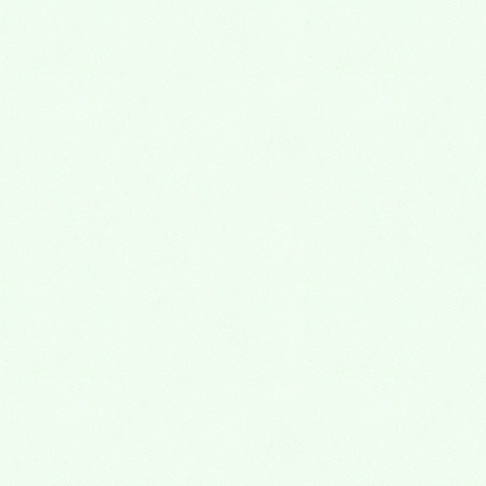
お問い合わせはこちらから
Facebook
X
Threads
Bluesky
Hatena
LINE
Copy
コメントを残す
メールアドレスが公開されることはありませ